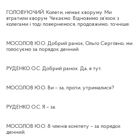
ГОЛОВУЮЧИЙ. Колеги, немає кворуму. Ми
втратили кворум. Чекаємо. Відновимо зв’язок з
колегами і тоді повернемося, продовжимо, точніше.
МОСОЛОВ Ю.О. Добрий ранок, Ольго Сергіївно, ми
голосуємо за порядок денний.
РУДЕНКО О.С. Добрий ранок. Да, я тут.
МОСОЛОВ Ю.О. Ви – за, проти, утрималися?
РУДЕНКО О.С. Я – за.
МОСОЛОВ Ю.О. 8 членів комітету – за порядок
денний.