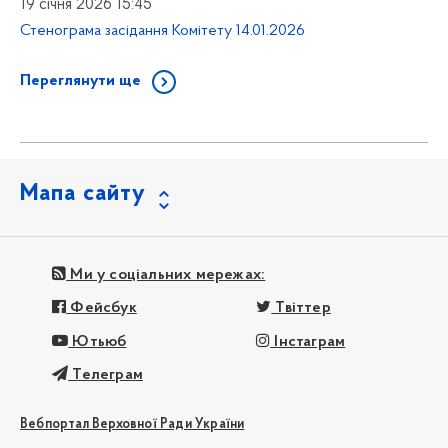
19 січня 2026 15:45
Стенограма засідання Комітету 14.01.2026
Переглянути ще
Мапа сайту
Ми у соціальних мережах:
Фейсбук
Твіттер
Ютьюб
Інстаграм
Телеграм
Вебпортал Верховної Ради України