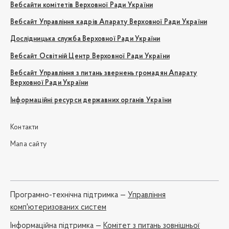
Вебсайти комітетів Верховної Ради України
Вебсайт Управління кадрів Апарату Верховної Ради України
Дослідницька служба Верховної Ради України
Вебсайт Освітній Центр Верховної Ради України
Вебсайт Управління з питань звернень громадян Апарату
Верховної Ради України
Інформаційні ресурси державних органів України
Контакти
Мапа сайту
Програмно-технічна підтримка —
Управління
комп'ютеризованих систем
Iнформаційна підтримка —
Комітет з питань зовнішньої