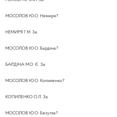
МОСОЛОВ Ю.О. Немиря?
НЕМИРЯ Г.М. За.
МОСОЛОВ Ю.О. Бардіна?
БАРДІНА М.О. Є. За.
МОСОЛОВ Ю.О. Копиленко?
КОПИЛЕНКО О.Л. За.
МОСОЛОВ Ю.О. Безугла?