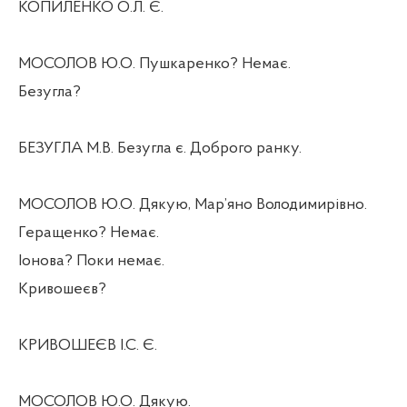
КОПИЛЕНКО О.Л. Є.
МОСОЛОВ Ю.О. Пушкаренко? Немає.
Безугла?
БЕЗУГЛА М.В. Безугла є. Доброго ранку.
МОСОЛОВ Ю.О. Дякую, Мар’яно Володимирівно.
Геращенко? Немає.
Іонова? Поки немає.
Кривошеєв?
КРИВОШЕЄВ І.С. Є.
МОСОЛОВ Ю.О. Дякую.