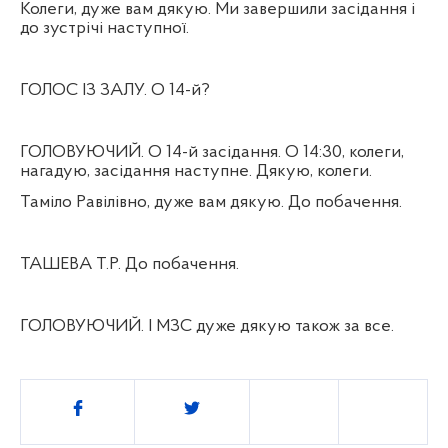
Колеги, дуже вам дякую. Ми завершили засідання і
до зустрічі наступної.
ГОЛОС ІЗ ЗАЛУ. О 14-й?
ГОЛОВУЮЧИЙ. О 14-й засідання. О 14:30, колеги,
нагадую, засідання наступне. Дякую, колеги.
Таміло Равілівно, дуже вам дякую. До побачення.
ТАШЕВА Т.Р. До побачення.
ГОЛОВУЮЧИЙ. І МЗС дуже дякую також за все.
Поділитись