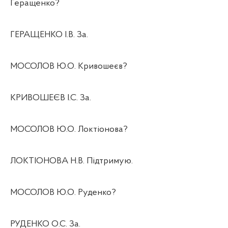
Геращенко?
ГЕРАЩЕНКО І.В. За.
МОСОЛОВ Ю.О. Кривошеєв?
КРИВОШЕЄВ І.С. За.
МОСОЛОВ Ю.О. Локтіонова?
ЛОКТІОНОВА Н.В. Підтримую.
МОСОЛОВ Ю.О. Руденко?
РУДЕНКО О.С. За.