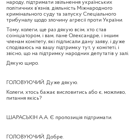
народу, підтримати звільнення українських
політичних в’язнів, діяльність Міжнародного
кримінального суду та запуску Спеціального
трибуналу щодо злочину агресії проти України.
Тому, колеги, ще раз дякую всім, хто став
соініціатором, і вам, пане Олександре, і іншим
членам комітету, які підписали дану заяву, і дуже
сподіваюсь на вашу підтримку тут, у комітеті, і
звісно, що на підтримку народних депутатів у залі.
Дякую щиро.
ГОЛОВУЮЧИЙ. Дуже дякую.
Колеги, хтось бажає висловитись або є, можливо,
питання якісь?
ШАРАСЬКІН А.А. Є пропозиція підтримати.
ГОЛОВУЮЧИЙ. Добре.