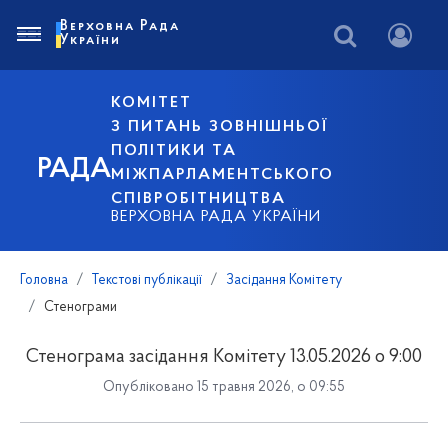
Верховна Рада
України
КОМІТЕТ
З ПИТАНЬ ЗОВНІШНЬОЇ
ПОЛІТИКИ ТА
РАДА
МІЖПАРЛАМЕНТСЬКОГО
СПІВРОБІТНИЦТВА
ВЕРХОВНА РАДА УКРАЇНИ
Головна
Текстові публікації
Засідання Комітету
Стенограми
Стенограма засідання Комітету 13.05.2026 о 9:00
Опубліковано 15 травня 2026, о 09:55