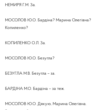
НЕМИРЯ Г.М. За.
МОСОЛОВ Ю.О. Бардіна? Марина Олегівна?
Копиленко?
КОПИЛЕНКО О.Л. За.
МОСОЛОВ Ю.О. Безугла?
БЕЗУГЛА М.В. Безугла – за.
БАРДІНА М.О. Бардіна – за теж.
МОСОЛОВ Ю.О. Дякую, Марина Олегівна.