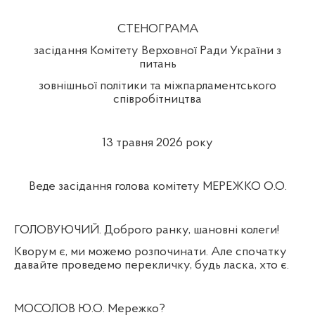
СТЕНОГРАМА
засідання Комітету Верховної Ради України з
питань
зовнішньої політики та міжпарламентського
співробітництва
13 травня 2026 року
Веде засідання голова комітету МЕРЕЖКО О.О.
ГОЛОВУЮЧИЙ. Доброго ранку, шановні колеги!
Кворум є, ми можемо розпочинати. Але спочатку
давайте проведемо перекличку, будь ласка, хто є.
МОСОЛОВ Ю.О. Мережко?