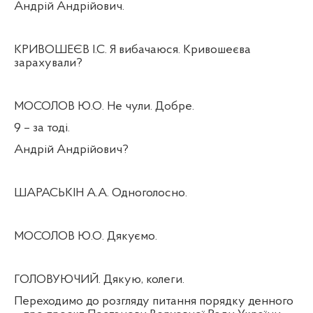
Андрій Андрійович.
КРИВОШЕЄВ І.С. Я вибачаюся. Кривошеєва
зарахували?
МОСОЛОВ Ю.О. Не чули. Добре.
9 – за тоді.
Андрій Андрійович?
ШАРАСЬКІН А.А. Одноголосно.
МОСОЛОВ Ю.О. Дякуємо.
ГОЛОВУЮЧИЙ. Дякую, колеги.
Переходимо до розгляду питання порядку денного