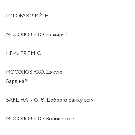
ГОЛОВУЮЧИЙ. Є.
МОСОЛОВ Ю.О. Немиря?
НЕМИРЯ Г.М. Є.
МОСОЛОВ Ю.О. Дякую.
Бардіна?
БАРДІНА М.О. Є. Доброго ранку всім.
МОСОЛОВ Ю.О. Копиленко?