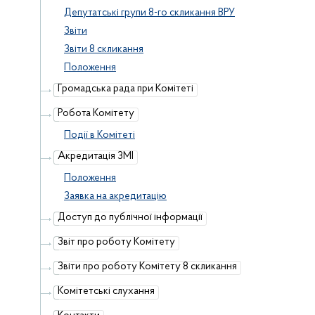
Депутатські групи 8-го скликання ВРУ
Звіти
Звіти 8 скликання
Положення
Громадська рада при Комітеті
Робота Комітету
Події в Комітеті
Акредитація ЗМІ
Положення
Заявка на акредитацію
Доступ до публічної інформації
Звіт про роботу Комітету
Звіти про роботу Комітету 8 скликання
Комітетські слухання