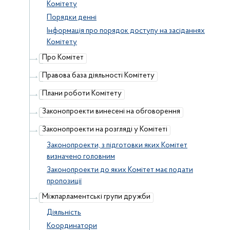
Комітету
Порядки денні
Інформація про порядок доступу на засіданнях
Комітету
Про Комітет
Правова база діяльності Комітету
Плани роботи Комітету
Законопроекти винесені на обговорення
Законопроекти на розгляді у Комітеті
Законопроекти, з підготовки яких Комітет
визначено головним
Законопроекти до яких Комітет має подати
пропозиції
Міжпарламентські групи дружби
Діяльність
Координатори