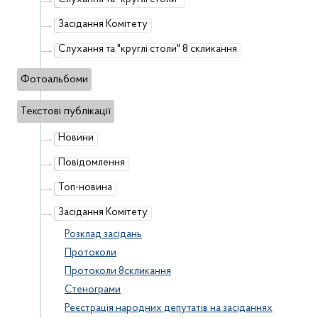
Засідання Комітету
Слухання та "круглі столи" 8 скликання
Фотоальбоми
Текстові публікації
Новини
Повідомлення
Топ-новина
Засідання Комітету
Розклад засідань
Протоколи
Протоколи 8скликання
Стенограми
Реєстрація народних депутатів на засіданнях