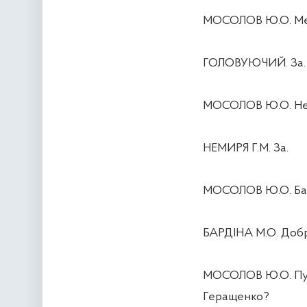
МОСОЛОВ Ю.О. М
ГОЛОВУЮЧИЙ. За.
МОСОЛОВ Ю.О. Не
НЕМИРЯ Г.М. За.
МОСОЛОВ Ю.О. Ба
БАРДІНА М.О. Добро
МОСОЛОВ Ю.О. Пу
Геращенко?