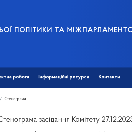
ЬОЇ ПОЛІТИКИ ТА МІЖПАРЛАМЕНТ
єктна робота
Інформаційні ресурси
Контакти
Стенограми
Стенограма засідання Комітету 27.12.202