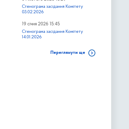
Стенограма засідання Комітету
03.02.2026
19 січня 2026 15:45
Стенограма засідання Комітету
14.01.2026
Переглянути ще