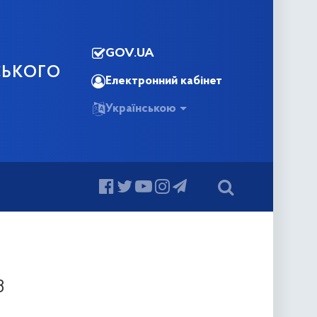
GOV.UA
СЬКОГО
Електронний кабінет
Українською
3