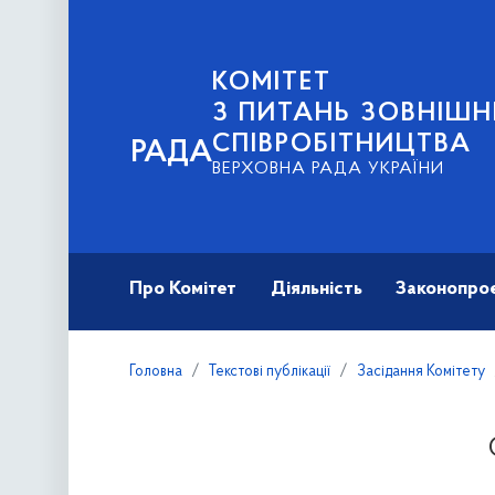
КОМІТЕТ
З ПИТАНЬ ЗОВНІШН
СПІВРОБІТНИЦТВА
РАДА
ВЕРХОВНА РАДА УКРАЇНИ
Про Комітет
Діяльність
Законопро
Головна
Текстові публікації
Засідання Комітету