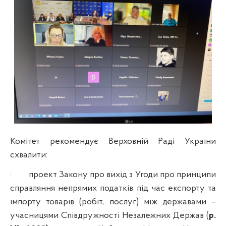
Комітет рекомендує Верховній Раді України
схвалити:
·
проект Закону про вихід з Угоди про принципи
справляння непрямих податків під час експорту та
імпорту товарів (робіт, послуг) між державами –
учасницями Співдружності Незалежних Держав (
р.