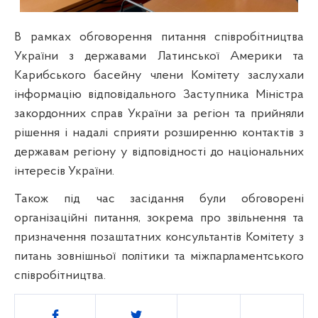
В рамках обговорення питання співробітництва
України з державами Латинської Америки та
Карибського басейну члени Комітету заслухали
інформацію відповідального Заступника Міністра
закордонних справ України за регіон та прийняли
рішення і надалі сприяти розширенню контактів з
державам регіону у відповідності до національних
інтересів України.
Також під час засідання були обговорені
організаційні питання, зокрема про звільнення та
призначення позаштатних консультантів Комітету з
питань зовнішньої політики та міжпарламентського
співробітництва.
Поділитись