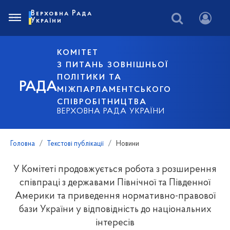
Верховна Рада
України
КОМІТЕТ
З ПИТАНЬ ЗОВНІШНЬОЇ
ПОЛІТИКИ ТА
РАДА
МІЖПАРЛАМЕНТСЬКОГО
СПІВРОБІТНИЦТВА
ВЕРХОВНА РАДА УКРАЇНИ
Головна
Текстові публікації
Новини
У Комітеті продовжується робота з розширення
співпраці з державами Північної та Південної
Америки та приведення нормативно-правової
бази України у відповідність до національних
інтересів