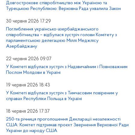
Довгострокове співробітництво між Україною та
Турецькою Республікою: Верховна Рада ухвалила Закон
30 червня 2026 17:29
Поглиблення українсько-азербайджанського
співробітництва – відбулася зустріч голови Комітету з
парламентською делегацією Міллі Меджлісу
Азербайджану
22 червня 2026 09:07
У Комітеті відбулася зустріч з Надзвичайним і Повноважним
Послом Молдови в Україні
19 червня 2026 18:43
У Комітеті відбулася зустріч з Тимчасовим повіреним у
справах Республіки Польща в Україні
18 червня 2026 17:37
250-та річниця проголошення Декларації незалежності
США: Комітет підтримав проєкт Звернення Верховної Ради
України до народу США