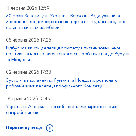
11 червня 2026 12:59
30 років Конституції України – Верховна Рада ухвалила
Звернення до демократичних держав світу, міжнародних
організацій та їх асамблей
05 червня 2026 17:26
Відбулися візити делегації Комітету з питань зовнішньої
політики та міжпарламентського співробітництва до Румунії
та Молдови
02 червня 2026 17:33
Зустрічі в парламентах Румунії та Молдови: розпочато
робочий візит делегації профільного Комітету
18 травня 2026 15:43
Україна та Австралія поглиблюють міжпарламентське
співробітництво
Переглянути ще