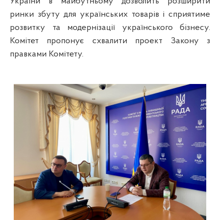
України в майбутньому дозволить розширити
ринки збуту для українських товарів і сприятиме
розвитку та модернізації українського бізнесу.
Комітет пропонує схвалити проект Закону з
правками Комітету.