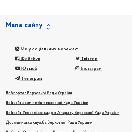
Мапа сайту
Ми у соціальних мережах:
Фейсбук
Твіттер
Ютьюб
Інстаграм
Телеграм
Вебпортал Верховної Ради України
Вебсайти комітетів Верховної Ради України
Вебсайт Управління кадрів Апарату Верховної Ради України
Дослідницька служба Верховної Ради України