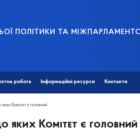
ЬОЇ ПОЛІТИКИ ТА МІЖПАРЛАМЕНТ
єктна робота
Інформаційні ресурси
Контакти
 яких Комітет є головний
о яких Комітет є головний