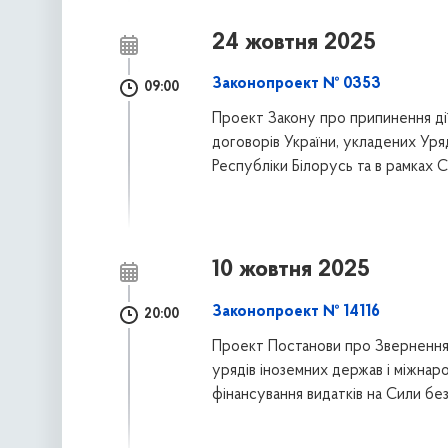
24 жовтня 2025
Законопроект № 0353
09:00
Проект Закону про припинення дії
договорів України, укладених Уря
Республіки Білорусь та в рамках
10 жовтня 2025
Законопроект № 14116
20:00
Проект Постанови про Звернення 
урядів іноземних держав і міжнар
фінансування видатків на Сили бе