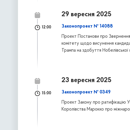
29 вересня 2025
Законопроект № 14088
12:00
Проект Постанови про Звернення 
комітету щодо висунення канди
Трампа на здобуття Нобелівської 
23 вересня 2025
Законопроект № 0349
15:00
Проект Закону про ратифікацію У
Королівства Марокко про міжнаро