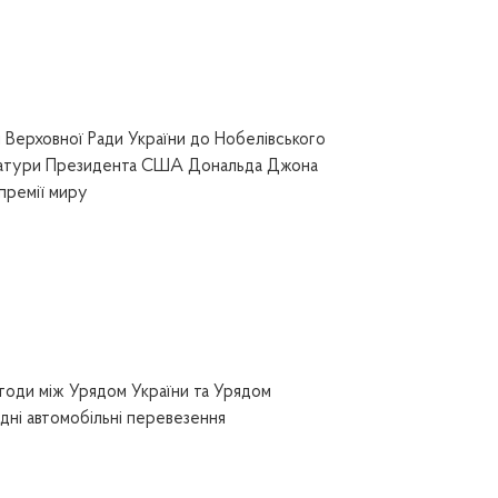
Верховної Ради України до Нобелівського
датури Президента США Дональда Джона
премії миру
годи між Урядом України та Урядом
дні автомобільні перевезення