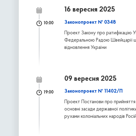
16 вересня 2025
Законопроект № 0348
10:00
Проект Закону про ратифікацію Уг
Федеральною Радою Швейцарії що
відновлення України
09 вересня 2025
Законопроект № 11402/П
19:00
Проект Постанови про прийняття 
основні засади державної політик
рухами колоніальних народів Росі