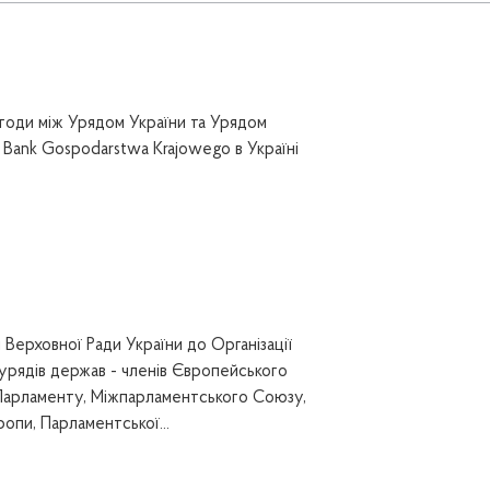
годи між Урядом України та Урядом
 Bank Gospodarstwa Krajowego в Україні
Верховної Ради України до Організації
 урядів держав - членів Європейського
арламенту, Міжпарламентського Союзу,
опи, Парламентської...