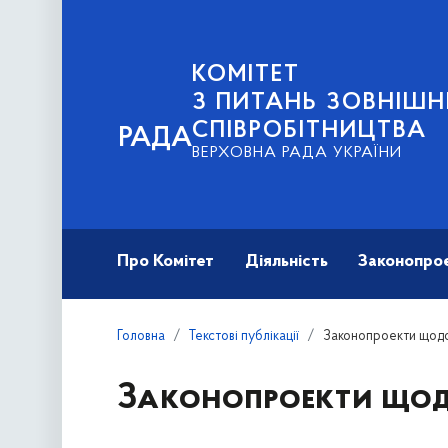
КОМІТЕТ
З ПИТАНЬ ЗОВНІШН
СПІВРОБІТНИЦТВА
РАДА
ВЕРХОВНА РАДА УКРАЇНИ
Про Комітет
Діяльність
Законопро
Головна
Текстові публікації
Законопроекти щодо
Законопроекти щод