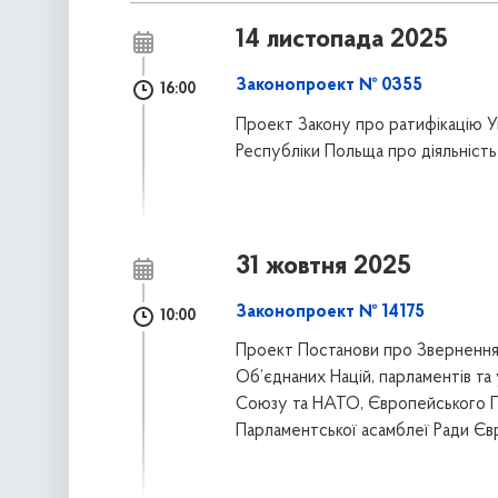
14 листопада 2025
Законопроект № 0355
16:00
Проект Закону про ратифікацію У
Республіки Польща про діяльність
31 жовтня 2025
Законопроект № 14175
10:00
Проект Постанови про Звернення 
Об’єднаних Націй, парламентів та
Союзу та НАТО, Європейського П
Парламентської асамблеї Ради Євр