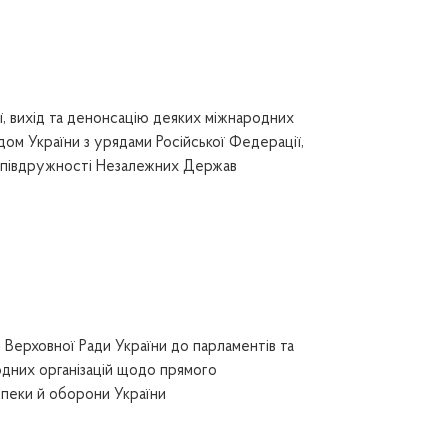
, вихід та денонсацію деяких міжнародних
дом України з урядами Російської Федерації,
 Співдружності Незалежних Держав
Верховної Ради України до парламентів та
одних організацій щодо прямого
зпеки й оборони України