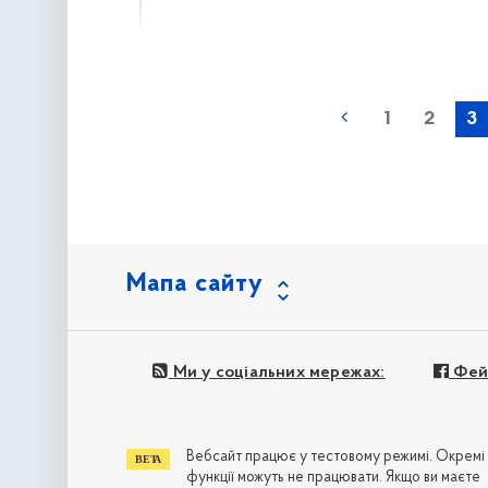
наступна »
1
2
3
Мапа сайту
Ми у соціальних мережах:
Фей
Вебсайт працює у тестовому режимі. Окремі
функції можуть не працювати. Якщо ви маєте