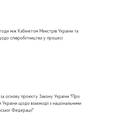
оди між Кабінетом Міністрів України та
до співробітництва у процесі
за основу проекту Закону України "Про
и України щодо взаємодії з національними
йської Федерації"