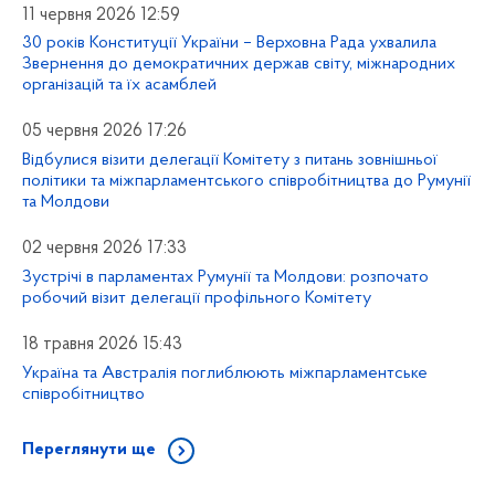
11 червня 2026 12:59
30 років Конституції України – Верховна Рада ухвалила
Звернення до демократичних держав світу, міжнародних
організацій та їх асамблей
05 червня 2026 17:26
Відбулися візити делегації Комітету з питань зовнішньої
політики та міжпарламентського співробітництва до Румунії
та Молдови
02 червня 2026 17:33
Зустрічі в парламентах Румунії та Молдови: розпочато
робочий візит делегації профільного Комітету
18 травня 2026 15:43
Україна та Австралія поглиблюють міжпарламентське
співробітництво
Переглянути ще