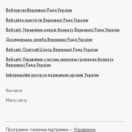
Вебпортал Верховної Ради України
Вебсайти комітетів Верховної Ради України
Вебсайт Управління кадрів Апарату Верховної Ради України
Дослідницька служба Верховної Ради України
Вебсайт Освітній Центр Верховної Ради України
Вебсайт Управління з питань звернень громадян Апарату
Верховної Ради України
Інформаційні ресурси державних органів України
Контакти
Мапа сайту
Програмно-технічна підтримка —
Управління