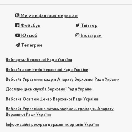
Ми у соціальних мережах:
Фейсбук
Твіттер
Ютьюб
Інстаграм
Телеграм
Вебпортал Верховної Ради України
Вебсайти комітетів Верховної Ради України
Вебсайт Управління кадрів Апарату Верховної Ради України
Дослідницька служба Верховної Ради України
Вебсайт Освітній Центр Верховної Ради України
Вебсайт Управління з питань звернень громадян Апарату
Верховної Ради України
Інформаційні ресурси державних органів України