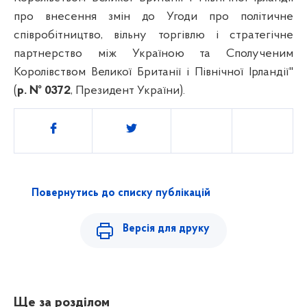
про внесення змін до Угоди про політичне
співробітництво, вільну торгівлю і стратегічне
партнерство між Україною та Сполученим
Королівством Великої Британії і Північної Ірландії"
(
р. № 0372
, Президент України).
Поділитись
Повернутись до списку публікацій
Версія для друку
Ще за розділом