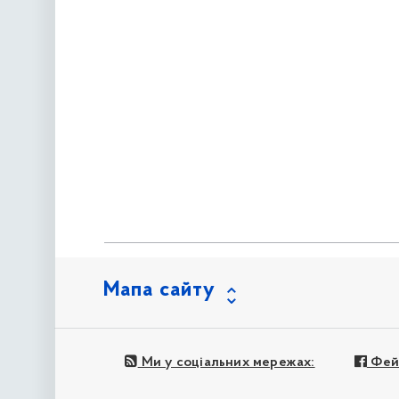
Мапа сайту
Ми у соціальних мережах:
Фей