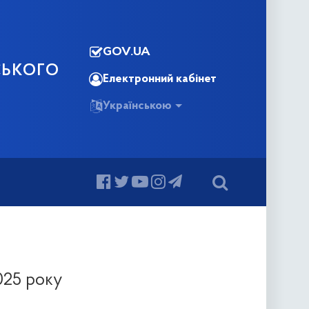
GOV.UA
СЬКОГО
Електронний кабінет
Українською
025 року