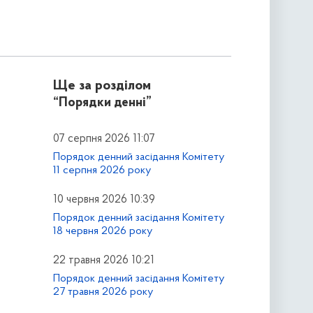
Ще за розділом
“Порядки денні”
07 серпня 2026 11:07
Порядок денний засідання Комітету
11 серпня 2026 року
10 червня 2026 10:39
Порядок денний засідання Комітету
18 червня 2026 року
22 травня 2026 10:21
Порядок денний засідання Комітету
27 травня 2026 року