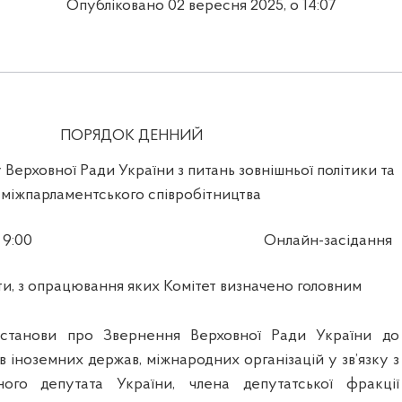
Опубліковано 02 вересня 2025, о 14:07
ПОРЯДОК ДЕННИЙ
 Верховної Ради України з питань зовнішньої політики та
міжпарламентського співробітництва
 9:00
Онлайн-засідання
и, з опрацювання яких Комітет визначено головним
станови про Звернення Верховної Ради України до
ів іноземних держав, міжнародних організацій у зв’язку з
ого депутата України, члена депутатської фракції