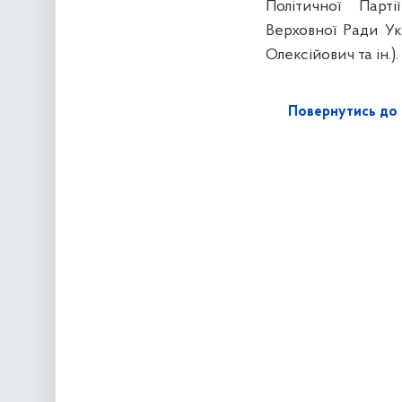
Політичної Парті
Верховної Ради Ук
Олексійович та ін.).
Повернутись до 