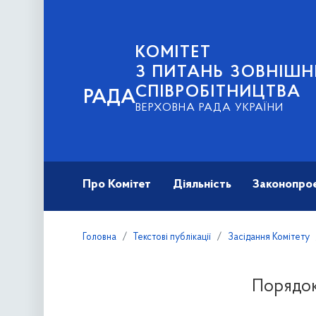
КОМІТЕТ
З ПИТАНЬ ЗОВНІШН
СПІВРОБІТНИЦТВА
РАДА
ВЕРХОВНА РАДА УКРАЇНИ
Про Комітет
Діяльність
Законопро
Головна
Текстові публікації
Засідання Комітету
Порядок