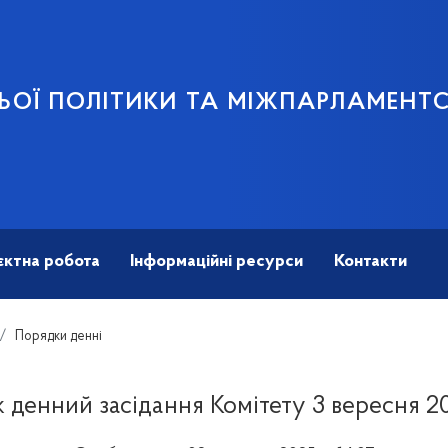
ЬОЇ ПОЛІТИКИ ТА МІЖПАРЛАМЕНТ
єктна робота
Інформаційні ресурси
Контакти
Порядки денні
 денний засідання Комітету 3 вересня 2