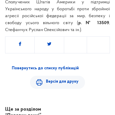
Сполучених Штатів Америки у підтримці
Українського народу у боротьбі проти збройної
агресії російської федерації за мир, безпеку і
свободу усього вільного світу (
р. № 13509
,
Стефанчук Руслан Олексійович та ін.).
Поділитись
Повернутись до списку публікацій
Версія для друку
Ще за розділом