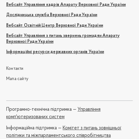
Вебсайт Управління кадрів Апарату Верховної Ради України
Дослідницька служба Верховної Ради України
Вебсайт Освітній Центр Верховної Ради України
Вебсайт Управління з питань звернень громадян Апарату
Верховної Ради України
Інформаційні ресурси державних органів України
Контакти
Мапа сайту
Програмно-технічна підтримка —
Управління
комп'ютеризованих систем
Iнформаційна підтримка —
Комітет з питань зовнішньої
політики та міжпарламентського співробітництва