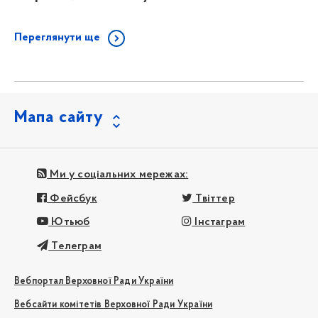
Переглянути ще
Мапа сайту
Ми у соціальних мережах:
Фейсбук
Твіттер
Ютьюб
Інстаграм
Телеграм
Вебпортал Верховної Ради України
Вебсайти комітетів Верховної Ради України