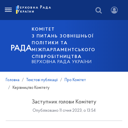
Верховна Рада
України
КОМІТЕТ
З ПИТАНЬ ЗОВНІШНЬОЇ
ПОЛІТИКИ ТА
РАДА
МІЖПАРЛАМЕНТСЬКОГО
СПІВРОБІТНИЦТВА
ВЕРХОВНА РАДА УКРАЇНИ
Головна
Текстові публікації
Про Комітет
Керівництво Комітету
Заступник голови Комітету
Опубліковано 11 січня 2023, о 13:54