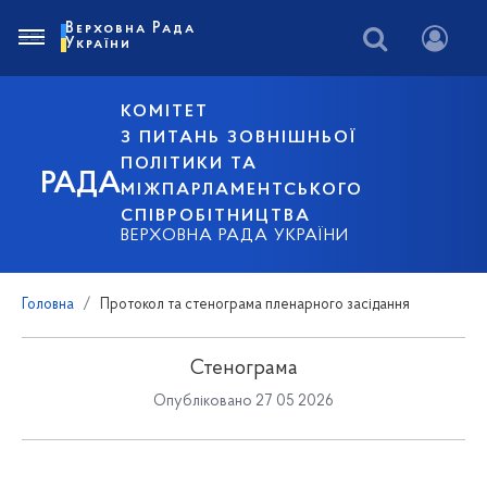
Верховна Рада
України
КОМІТЕТ
З ПИТАНЬ ЗОВНІШНЬОЇ
ПОЛІТИКИ ТА
РАДА
МІЖПАРЛАМЕНТСЬКОГО
СПІВРОБІТНИЦТВА
ВЕРХОВНА РАДА УКРАЇНИ
Головна
Протокол та стенограма пленарного засідання
Стенограма
Опубліковано 27 05 2026