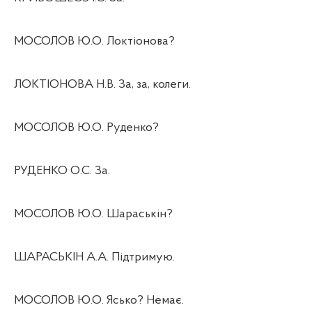
МОСОЛОВ Ю.О. Локтіонова?
ЛОКТІОНОВА Н.В. За, за, колеги.
МОСОЛОВ Ю.О. Руденко?
РУДЕНКО О.С. За.
МОСОЛОВ Ю.О. Шараськін?
ШАРАСЬКІН А.А. Підтримую.
МОСОЛОВ Ю.О. Ясько? Немає.