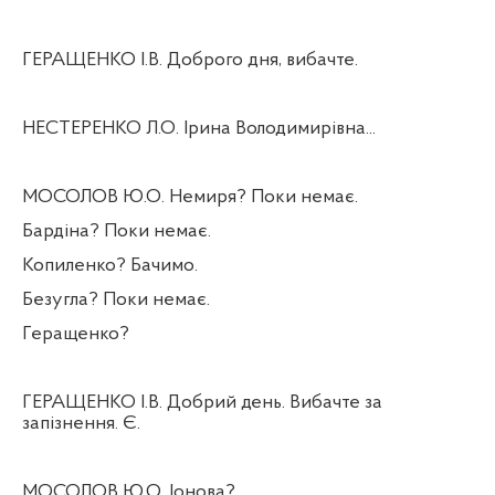
ГЕРАЩЕНКО І.В. Доброго дня, вибачте.
НЕСТЕРЕНКО Л.О. Ірина Володимирівна...
МОСОЛОВ Ю.О. Немиря? Поки немає.
Бардіна? Поки немає.
Копиленко? Бачимо.
Безугла? Поки немає.
Геращенко?
ГЕРАЩЕНКО І.В. Добрий день. Вибачте за
запізнення. Є.
МОСОЛОВ Ю.О. Іонова?