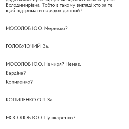
Володимирівна. Тобто в такому вигляді хто за те,
щоб підтримати порядок денний?
МОСОЛОВ Ю.О. Мережко?
ГОЛОВУЮЧИЙ. За.
МОСОЛОВ Ю.О. Немиря? Немає.
Бардіна?
Копиленко?
КОПИЛЕНКО О.Л. За.
МОСОЛОВ Ю.О. Пушкаренко?