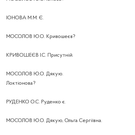
ІОНОВА М.М. Є.
МОСОЛОВ Ю.О. Кривошеєв?
КРИВОШЕЄВ І.С. Присутній.
МОСОЛОВ Ю.О. Дякую.
Локтіонова?
РУДЕНКО О.С. Руденко є.
МОСОЛОВ Ю.О. Дякую, Ольга Сергіївна.