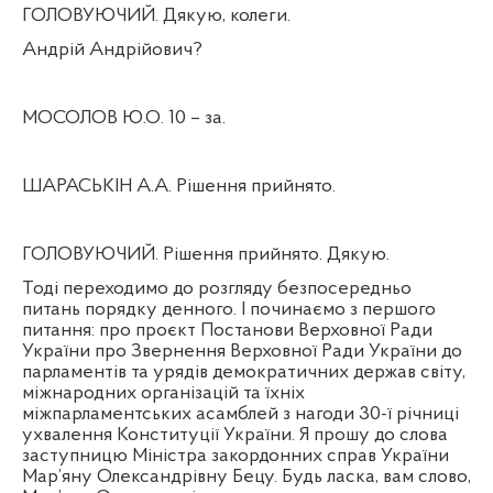
ГОЛОВУЮЧИЙ. Дякую, колеги.
Андрій Андрійович?
МОСОЛОВ Ю.О. 10 – за.
ШАРАСЬКІН А.А. Рішення прийнято.
ГОЛОВУЮЧИЙ. Рішення прийнято. Дякую.
Тоді переходимо до розгляду безпосередньо
питань порядку денного. І починаємо з першого
питання: про проєкт Постанови Верховної Ради
України про Звернення Верховної Ради України до
парламентів та урядів демократичних держав світу,
міжнародних організацій та їхніх
міжпарламентських асамблей з нагоди 30-ї річниці
ухвалення Конституції України. Я прошу до слова
заступницю Міністра закордонних справ України
Мар’яну Олександрівну Бецу. Будь ласка, вам слово,