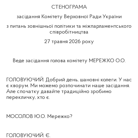
СТЕНОГРАМА
засідання Комітету Верховної Ради України
з питань зовнішньої політики та міжпарламентського
співробітництва
27 травня 2026 року
Веде засідання голова комітету МЕРЕЖКО О.О.
ГОЛОВУЮЧИЙ. Добрий день, шановні колеги. У нас
є кворум. Ми можемо розпочинати наше засідання.
Але спочатку давайте традиційно зробимо
перекличку, хто є.
МОСОЛОВ Ю.О. Мережко?
ГОЛОВУЮЧИЙ. Є.