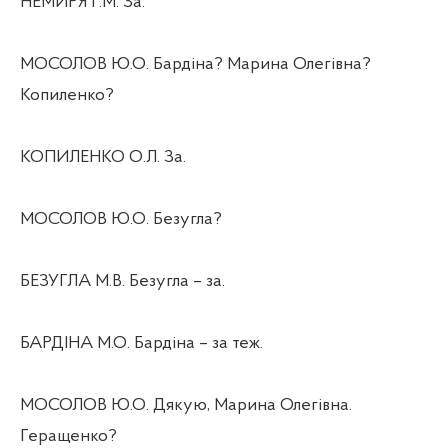
НЕМИРЯ Г.М. За.
МОСОЛОВ Ю.О. Бардіна? Марина Олегівна?
Копиленко?
КОПИЛЕНКО О.Л. За.
МОСОЛОВ Ю.О. Безугла?
БЕЗУГЛА М.В. Безугла – за.
БАРДІНА М.О. Бардіна – за теж.
МОСОЛОВ Ю.О. Дякую, Марина Олегівна.
Геращенко?