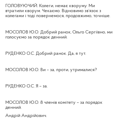
ГОЛОВУЮЧИЙ. Колеги, немає кворуму. Ми
втратили кворум. Чекаємо. Відновимо зв’язок з
колегами і тоді повернемося, продовжимо, точніше.
МОСОЛОВ Ю.О. Добрий ранок, Ольго Сергіївно, ми
голосуємо за порядок денний.
РУДЕНКО О.С. Добрий ранок. Да, я тут.
МОСОЛОВ Ю.О. Ви – за, проти, утрималися?
РУДЕНКО О.С. Я – за.
МОСОЛОВ Ю.О. 8 членів комітету – за порядок
денний.
Андрій Андрійович.