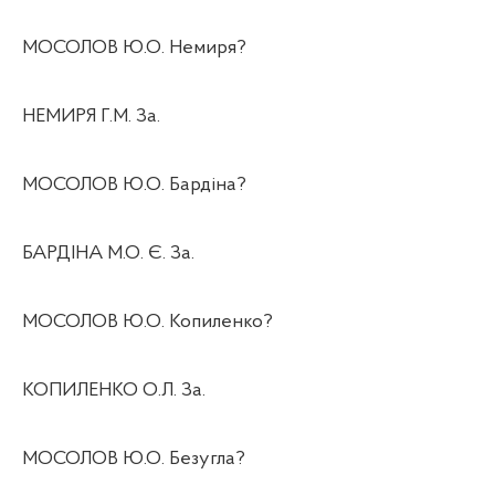
МОСОЛОВ Ю.О. Немиря?
НЕМИРЯ Г.М. За.
МОСОЛОВ Ю.О. Бардіна?
БАРДІНА М.О. Є. За.
МОСОЛОВ Ю.О. Копиленко?
КОПИЛЕНКО О.Л. За.
МОСОЛОВ Ю.О. Безугла?