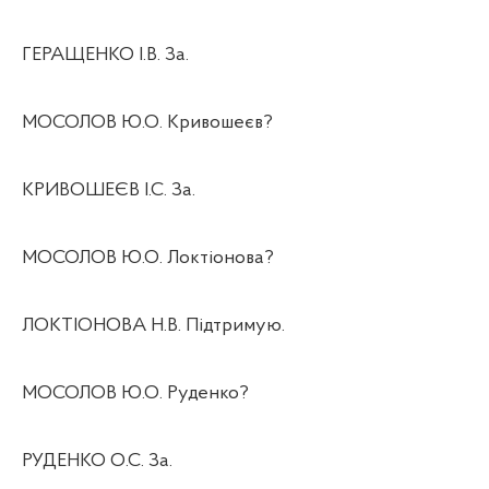
ГЕРАЩЕНКО І.В. За.
МОСОЛОВ Ю.О. Кривошеєв?
КРИВОШЕЄВ І.С. За.
МОСОЛОВ Ю.О. Локтіонова?
ЛОКТІОНОВА Н.В. Підтримую.
МОСОЛОВ Ю.О. Руденко?
РУДЕНКО О.С. За.