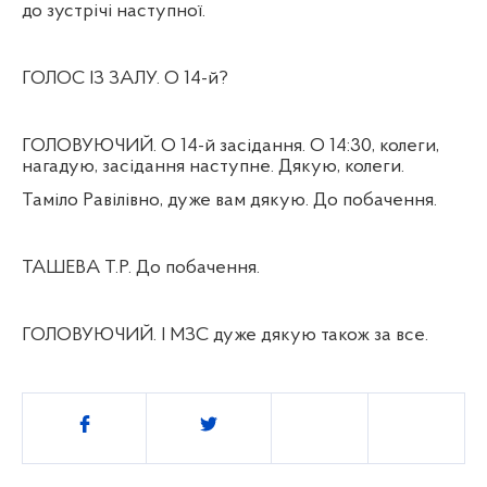
до зустрічі наступної.
ГОЛОС ІЗ ЗАЛУ. О 14-й?
ГОЛОВУЮЧИЙ. О 14-й засідання. О 14:30, колеги,
нагадую, засідання наступне. Дякую, колеги.
Таміло Равілівно, дуже вам дякую. До побачення.
ТАШЕВА Т.Р. До побачення.
ГОЛОВУЮЧИЙ. І МЗС дуже дякую також за все.
Поділитись