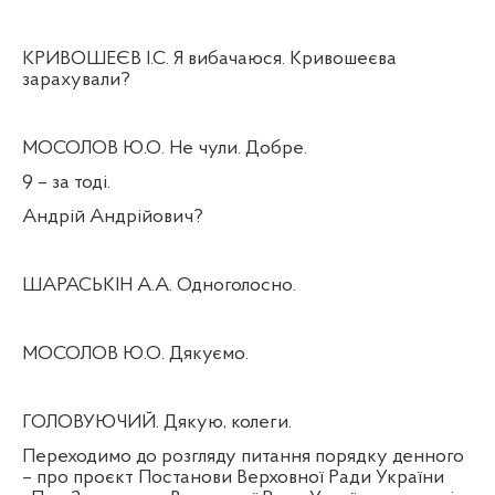
КРИВОШЕЄВ І.С. Я вибачаюся. Кривошеєва
зарахували?
МОСОЛОВ Ю.О. Не чули. Добре.
9 – за тоді.
Андрій Андрійович?
ШАРАСЬКІН А.А. Одноголосно.
МОСОЛОВ Ю.О. Дякуємо.
ГОЛОВУЮЧИЙ. Дякую, колеги.
Переходимо до розгляду питання порядку денного
– про проєкт Постанови Верховної Ради України