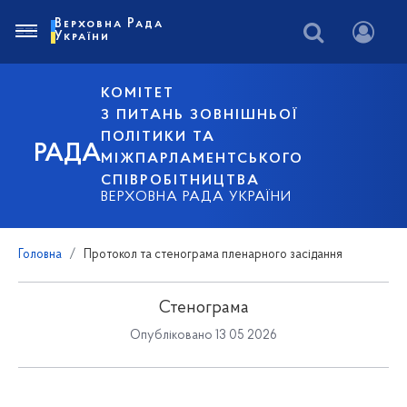
Верховна Рада
України
КОМІТЕТ
З ПИТАНЬ ЗОВНІШНЬОЇ
ПОЛІТИКИ ТА
РАДА
МІЖПАРЛАМЕНТСЬКОГО
СПІВРОБІТНИЦТВА
ВЕРХОВНА РАДА УКРАЇНИ
Головна
Протокол та стенограма пленарного засідання
Стенограма
Опубліковано 13 05 2026