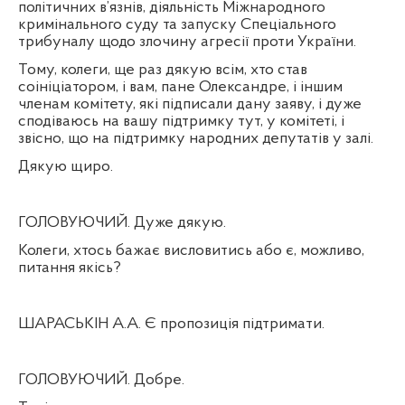
політичних в’язнів, діяльність Міжнародного
кримінального суду та запуску Спеціального
трибуналу щодо злочину агресії проти України.
Тому, колеги, ще раз дякую всім, хто став
соініціатором, і вам, пане Олександре, і іншим
членам комітету, які підписали дану заяву, і дуже
сподіваюсь на вашу підтримку тут, у комітеті, і
звісно, що на підтримку народних депутатів у залі.
Дякую щиро.
ГОЛОВУЮЧИЙ. Дуже дякую.
Колеги, хтось бажає висловитись або є, можливо,
питання якісь?
ШАРАСЬКІН А.А. Є пропозиція підтримати.
ГОЛОВУЮЧИЙ. Добре.