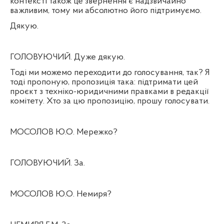
контексті також це звернення є надзвичайно
важливим, тому ми абсолютно його підтримуємо.
Дякую.
ГОЛОВУЮЧИЙ. Дуже дякую.
Тоді ми можемо переходити до голосування, так? Я
тоді пропоную, пропозиція така: підтримати цей
проєкт з техніко-юридичними правками в редакції
комітету. Хто за цю пропозицію, прошу голосувати.
МОСОЛОВ Ю.О. Мережко?
ГОЛОВУЮЧИЙ. За.
МОСОЛОВ Ю.О. Немиря?