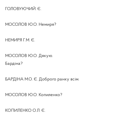
ГОЛОВУЮЧИЙ. Є.
МОСОЛОВ Ю.О. Немиря?
НЕМИРЯ Г.М. Є.
МОСОЛОВ Ю.О. Дякую.
Бардіна?
БАРДІНА М.О. Є. Доброго ранку всім.
МОСОЛОВ Ю.О. Копиленко?
КОПИЛЕНКО О.Л. Є.