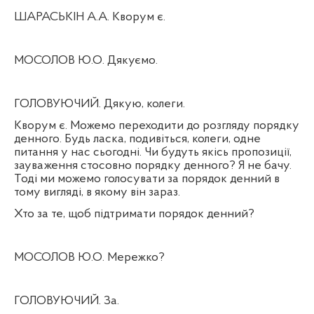
ШАРАСЬКІН А.А. Кворум є.
МОСОЛОВ Ю.О. Дякуємо.
ГОЛОВУЮЧИЙ. Дякую, колеги.
Кворум є. Можемо переходити до розгляду порядку
денного. Будь ласка, подивіться, колеги, одне
питання у нас сьогодні. Чи будуть якісь пропозиції,
зауваження стосовно порядку денного? Я не бачу.
Тоді ми можемо голосувати за порядок денний в
тому вигляді, в якому він зараз.
Хто за те, щоб підтримати порядок денний?
МОСОЛОВ Ю.О. Мережко?
ГОЛОВУЮЧИЙ. За.