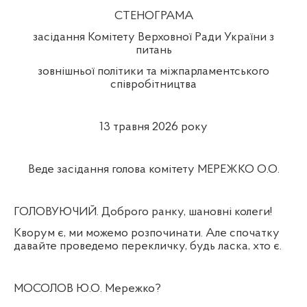
СТЕНОГРАМА
засідання Комітету Верховної Ради України з
питань
зовнішньої політики та міжпарламентського
співробітництва
13 травня 2026 року
Веде засідання голова комітету МЕРЕЖКО О.О.
ГОЛОВУЮЧИЙ. Доброго ранку, шановні колеги!
Кворум є, ми можемо розпочинати. Але спочатку
давайте проведемо перекличку, будь ласка, хто є.
МОСОЛОВ Ю.О. Мережко?