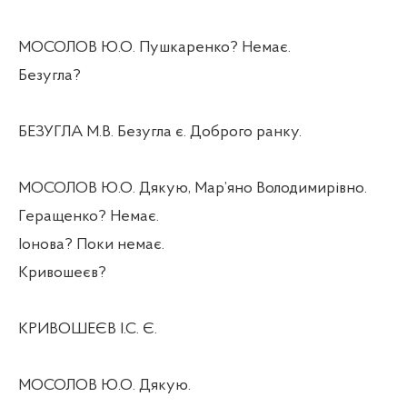
МОСОЛОВ Ю.О. Пушкаренко? Немає.
Безугла?
БЕЗУГЛА М.В. Безугла є. Доброго ранку.
МОСОЛОВ Ю.О. Дякую, Мар’яно Володимирівно.
Геращенко? Немає.
Іонова? Поки немає.
Кривошеєв?
КРИВОШЕЄВ І.С. Є.
МОСОЛОВ Ю.О. Дякую.