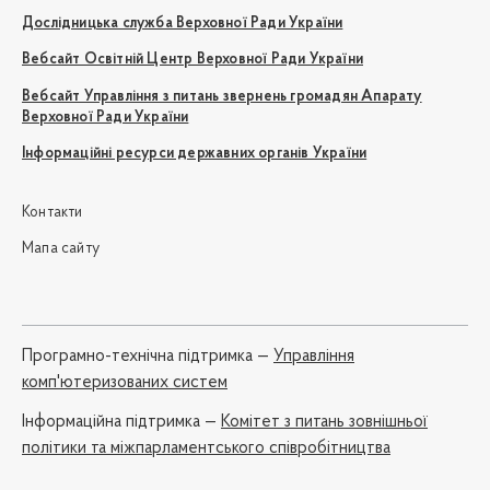
Дослідницька служба Верховної Ради України
Вебсайт Освітній Центр Верховної Ради України
Вебсайт Управління з питань звернень громадян Апарату
Верховної Ради України
Інформаційні ресурси державних органів України
Контакти
Мапа сайту
Програмно-технічна підтримка —
Управління
комп'ютеризованих систем
Iнформаційна підтримка —
Комітет з питань зовнішньої
політики та міжпарламентського співробітництва