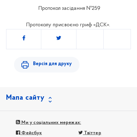
Протокол засідання №259
Протоколу присвоєно гриф «ДСК».
Поділитись
Версія для друку
Мапа сайту
Ми у соціальних мережах:
Фейсбук
Твіттер