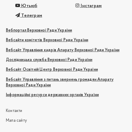
Ютьюб
Інстаграм
Телеграм
Вебпортал Верховної Ради України
Вебсайти комітетів Верховної Ради України
Вебсайт Управління кадрів Апарату Верховної Ради України
Дослідницька служба Верховної Ради України
Вебсайт Освітній Центр Верховної Ради України
Вебсайт Управління з питань звернень громадян Апарату
Верховної Ради України
Інформаційні ресурси державних органів України
Контакти
Мапа сайту