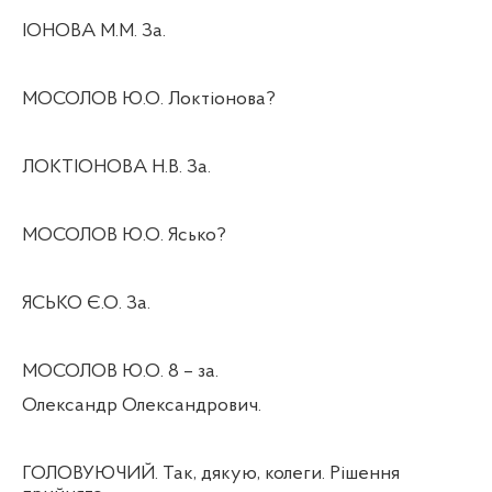
ІОНОВА М.М. За.
МОСОЛОВ Ю.О. Локтіонова?
ЛОКТІОНОВА Н.В. За.
МОСОЛОВ Ю.О. Ясько?
ЯСЬКО Є.О. За.
МОСОЛОВ Ю.О. 8 – за.
Олександр Олександрович.
ГОЛОВУЮЧИЙ. Так, дякую, колеги. Рішення