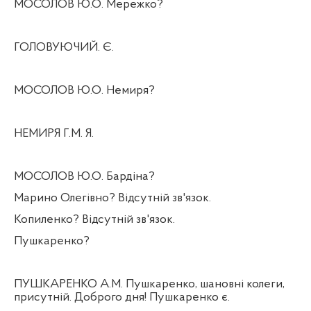
МОСОЛОВ Ю.О. Мережко?
ГОЛОВУЮЧИЙ. Є.
МОСОЛОВ Ю.О. Немиря?
НЕМИРЯ Г.М. Я.
МОСОЛОВ Ю.О. Бардіна?
Марино Олегівно? Відсутній зв'язок.
Копиленко? Відсутній зв'язок.
Пушкаренко?
ПУШКАРЕНКО А.М. Пушкаренко, шановні колеги,
присутній. Доброго дня! Пушкаренко є.