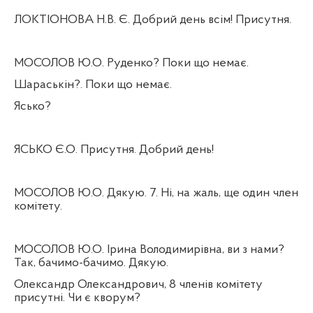
ЛОКТІОНОВА Н.В. Є. Добрий день всім! Присутня.
МОСОЛОВ Ю.О. Руденко? Поки що немає.
Шараськін?. Поки що немає.
Ясько?
ЯСЬКО Є.О. Присутня. Добрий день!
МОСОЛОВ Ю.О. Дякую. 7. Ні, на жаль, ще один член
комітету.
МОСОЛОВ Ю.О. Ірина Володимирівна, ви з нами?
Так, бачимо-бачимо. Дякую.
Олександр Олександрович, 8 членів комітету
присутні. Чи є кворум?