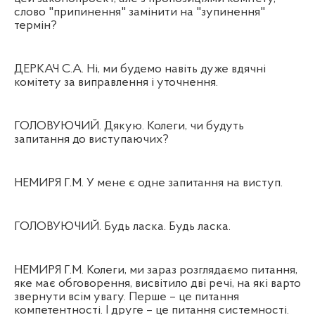
слово "припинення" замінити на "зупинення"
термін?
ДЕРКАЧ С.А. Ні, ми будемо навіть дуже вдячні
комітету за виправлення і уточнення.
ГОЛОВУЮЧИЙ. Дякую. Колеги, чи будуть
запитання до виступаючих?
НЕМИРЯ Г.М. У мене є одне запитання на виступ.
ГОЛОВУЮЧИЙ. Будь ласка. Будь ласка.
НЕМИРЯ Г.М. Колеги, ми зараз розглядаємо питання,
яке має обговорення, висвітило дві речі, на які варто
звернути всім увагу. Перше – це питання
компетентності. І друге – це питання системності.