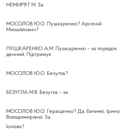
НЕМИРЯ Г.М. За.
МОСОЛОВ Ю.О. Пушкаренко? Арсеній
Михайлович?
ПУШКАРЕНКО А.М. Пушкаренко – за порядок
денний. Підтримує.
МОСОЛОВ Ю.О. Безугла?
БЕЗУГЛА М.В. Безугла – за.
МОСОЛОВ Ю.О. Геращенко? Да, бачимо, Ірино
Володимирівно. За.
Іонова?