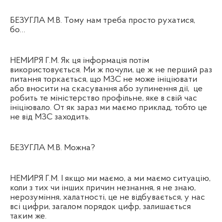
БЕЗУГЛА М.В. Тому нам треба просто рухатися,
бо…
НЕМИРЯ Г.М. Як ця інформація потім
використовується. Ми ж почули, це ж не перший раз
питання торкається, що МЗС не може ініціювати
або вносити на скасування або зупинення дії,
це
робить те міністерство профільне, яке в свій час
ініціювало. От як зараз ми маємо приклад, тобто це
не від МЗС заходить.
БЕЗУГЛА М.В. Можна?
НЕМИРЯ Г.М. І якщо ми маємо, а ми маємо ситуацію,
коли з тих чи інших причин незнання, я не знаю,
нерозуміння, халатності, це не відбувається, у нас
всі цифри, загалом порядок цифр, залишається
таким же.