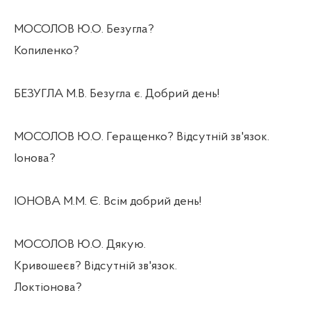
МОСОЛОВ Ю.О. Безугла?
Копиленко?
БЕЗУГЛА М.В. Безугла є. Добрий день!
МОСОЛОВ Ю.О. Геращенко? Відсутній зв'язок.
Іонова?
ІОНОВА М.М. Є. Всім добрий день!
МОСОЛОВ Ю.О. Дякую.
Кривошеєв? Відсутній зв'язок.
Локтіонова?