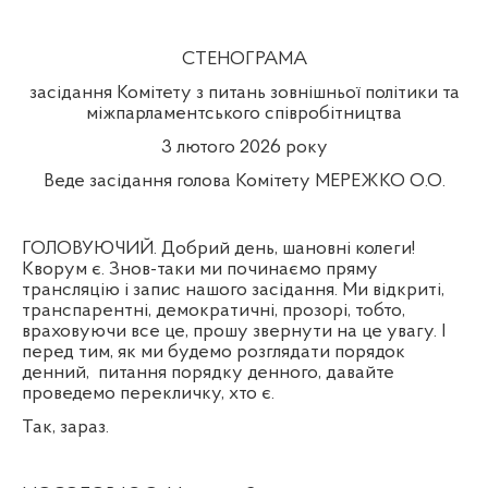
СТЕНОГРАМА
засідання Комітету з питань зовнішньої політики та
міжпарламентського співробітництва
3 лютого 2026 року
Веде засідання голова Комітету МЕРЕЖКО О.О.
ГОЛОВУЮЧИЙ. Добрий день, шановні колеги!
Кворум є. Знов-таки ми починаємо пряму
трансляцію і запис нашого засідання. Ми відкриті,
транспарентні, демократичні, прозорі, тобто,
враховуючи все це, прошу звернути на це увагу. І
перед тим, як ми будемо розглядати порядок
денний,
питання порядку денного, давайте
проведемо перекличку, хто є.
Так, зараз.