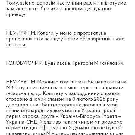
Тому, звісно, доповім наступний раз, ми підготуємо,
там якщо потрібна якась інформація з даного
приводу.
НЕМИРЯ Г.М. Колеги, у мене є протокольна
пропозиція така за підсумками обговорення цього
питання.
ГОЛОВУЮЧИЙ. Будь ласка, Григорій Михайлович.
НЕМИРЯ Г.М. Можливо комітет мав би направити на
МЗС, ну, принаймні на всі міністерства направити
інформацію до Комітету у закордонних справах
стосовно діючих станом на 3 лютого 2026 року
двосторонніх і багатосторонніх договорів, угод,
інших міжнародних документів України і росії –
перша строка, друга – Україна-Білорусь і третя –
Україна-СНД. Можливо, таким чином ми зможемо
отримати цю інформацію. Я думаю, що це було б
правильно, якщо Міністерство закордонних справ