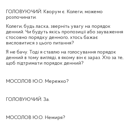
ГОЛОВУЮЧИЙ. Кворум є. Колеги, можемо
розпочинати.
Колеги, будь ласка, зверніть увагу на порядок
денний. Чи будуть якісь пропозиції або зауваження
стосовно порядку денного, хтось бажає
висловитися з цього питання?
Я не бачу. Тоді я ставлю на голосування порядок
денний в тому вигляді, в якому він є зараз. Хто за те,
щоб підтримати порядок денний?
МОСОЛОВ Ю.О. Мережко?
ГОЛОВУЮЧИЙ. За.
МОСОЛОВ Ю.О. Немиря?