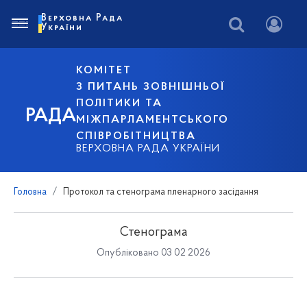
Верховна Рада
України
КОМІТЕТ
З ПИТАНЬ ЗОВНІШНЬОЇ
ПОЛІТИКИ ТА
РАДА
МІЖПАРЛАМЕНТСЬКОГО
СПІВРОБІТНИЦТВА
ВЕРХОВНА РАДА УКРАЇНИ
Головна
Протокол та стенограма пленарного засідання
Стенограма
Опубліковано 03 02 2026