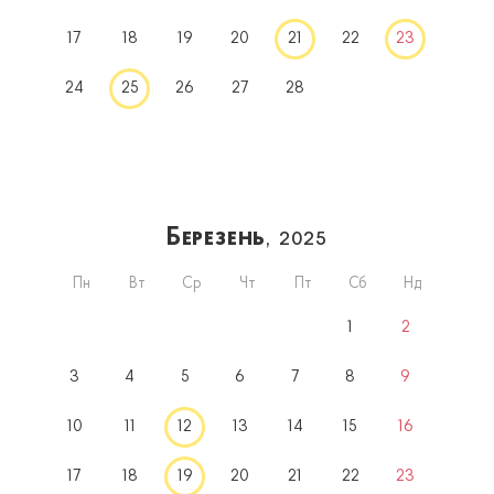
17
18
19
20
21
22
23
24
25
26
27
28
Березень
, 2025
Пн
Вт
Ср
Чт
Пт
Сб
Нд
1
2
3
4
5
6
7
8
9
10
11
12
13
14
15
16
17
18
19
20
21
22
23