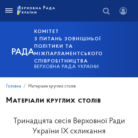
Верховна Рада
України
КОМІТЕТ
З ПИТАНЬ ЗОВНІШНЬОЇ
ПОЛІТИКИ ТА
РАДА
МІЖПАРЛАМЕНТСЬКОГО
СПІВРОБІТНИЦТВА
ВЕРХОВНА РАДА УКРАЇНИ
Головна
Матеріали круглих столів
Матеріали круглих столів
Тринадцята сесія Верховної Ради
України IX скликання