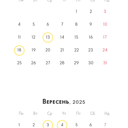
Пн
Вт
Ср
Чт
Пт
Сб
Нд
1
2
3
4
5
6
7
8
9
10
11
12
13
14
15
16
17
18
19
20
21
22
23
24
25
26
27
28
29
30
31
Вересень
, 2025
Пн
Вт
Ср
Чт
Пт
Сб
Нд
1
2
3
4
5
6
7