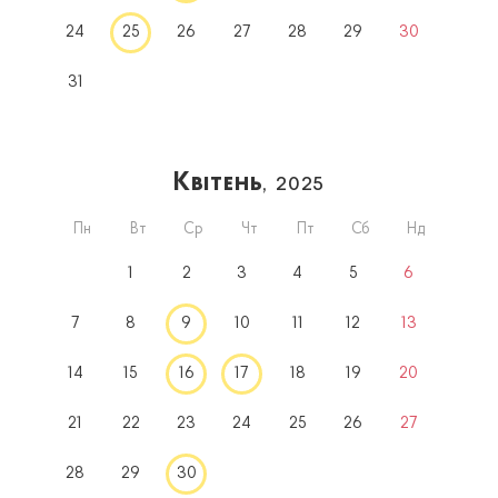
24
25
26
27
28
29
30
31
Квітень
, 2025
Пн
Вт
Ср
Чт
Пт
Сб
Нд
1
2
3
4
5
6
7
8
9
10
11
12
13
14
15
16
17
18
19
20
21
22
23
24
25
26
27
28
29
30