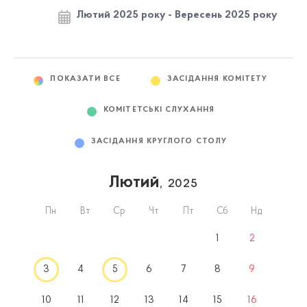
Лютий 2025 року - Вересень 2025 року
ПОКАЗАТИ ВСЕ
ЗАСІДАННЯ КОМІТЕТУ
КОМІТЕТСЬКІ СЛУХАННЯ
ЗАСІДАННЯ КРУГЛОГО СТОЛУ
Лютий
, 2025
Пн
Вт
Ср
Чт
Пт
Сб
Нд
1
2
3
4
5
6
7
8
9
10
11
12
13
14
15
16