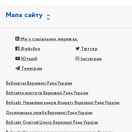
Мапа сайту
Ми у соціальних мережах:
Фейсбук
Твіттер
Ютьюб
Інстаграм
Телеграм
Вебпортал Верховної Ради України
Вебсайти комітетів Верховної Ради України
Вебсайт Управління кадрів Апарату Верховної Ради України
Дослідницька служба Верховної Ради України
Вебсайт Освітній Центр Верховної Ради України