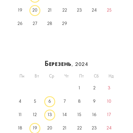
19
20
21
22
23
24
25
26
27
28
29
Березень
, 2024
Пн
Вт
Ср
Чт
Пт
Сб
Нд
1
2
3
4
5
6
7
8
9
10
11
12
13
14
15
16
17
18
19
20
21
22
23
24