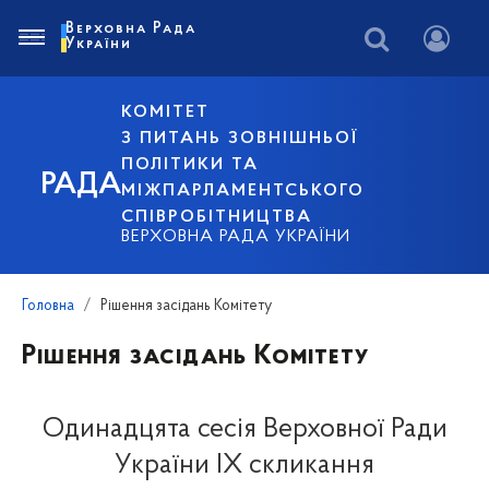
Верховна Рада
України
КОМІТЕТ
З ПИТАНЬ ЗОВНІШНЬОЇ
ПОЛІТИКИ ТА
РАДА
МІЖПАРЛАМЕНТСЬКОГО
СПІВРОБІТНИЦТВА
ВЕРХОВНА РАДА УКРАЇНИ
Головна
Рішення засідань Комітету
Рішення засідань Комітету
Oдинадцята сесія Верховної Ради
України IX скликання