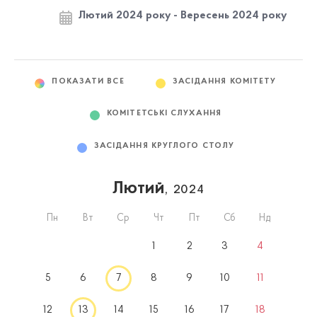
Лютий 2024 року - Вересень 2024 року
ПОКАЗАТИ ВСЕ
ЗАСІДАННЯ КОМІТЕТУ
КОМІТЕТСЬКІ СЛУХАННЯ
ЗАСІДАННЯ КРУГЛОГО СТОЛУ
Лютий
, 2024
Пн
Вт
Ср
Чт
Пт
Сб
Нд
1
2
3
4
5
6
7
8
9
10
11
12
13
14
15
16
17
18