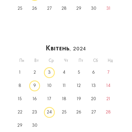
25
26
27
28
29
30
31
Квітень
, 2024
Пн
Вт
Ср
Чт
Пт
Сб
Нд
1
2
3
4
5
6
7
8
9
10
11
12
13
14
15
16
17
18
19
20
21
22
23
24
25
26
27
28
29
30