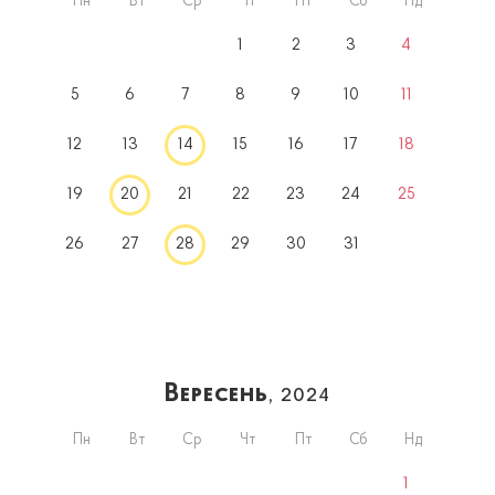
Пн
Вт
Ср
Чт
Пт
Сб
Нд
1
2
3
4
5
6
7
8
9
10
11
12
13
14
15
16
17
18
19
20
21
22
23
24
25
26
27
28
29
30
31
Вересень
, 2024
Пн
Вт
Ср
Чт
Пт
Сб
Нд
1