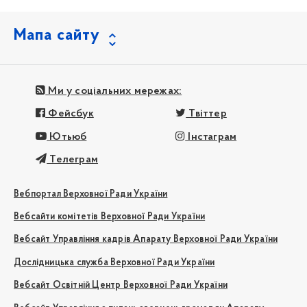
Мапа сайту
Ми у соціальних мережах:
Фейсбук
Твіттер
Ютьюб
Інстаграм
Телеграм
Вебпортал Верховної Ради України
Вебсайти комітетів Верховної Ради України
Вебсайт Управління кадрів Апарату Верховної Ради України
Дослідницька служба Верховної Ради України
Вебсайт Освітній Центр Верховної Ради України